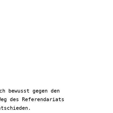
ch bewusst gegen den
Weg des Referendariats
ntschieden.