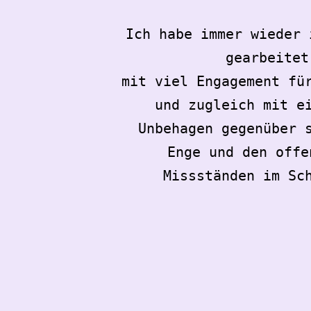
Ich habe immer wieder 
gearbeitet
mit viel Engagement fü
und zugleich mit e
Unbehagen gegenüber 
Enge und den offe
Missständen im Sc