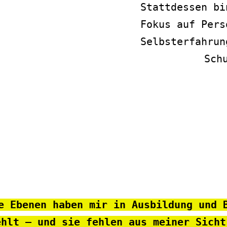
Stattdessen bi
Fokus auf Pers
Selbsterfahrun
Sch
e Ebenen haben mir in Ausbildung und 
ehlt – und sie fehlen aus meiner Sicht