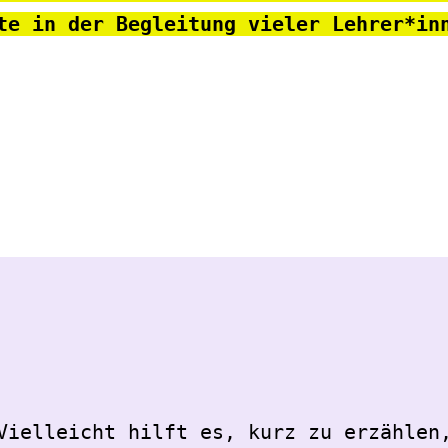
te in der Begleitung vieler Lehrer*in
Vielleicht hilft es, kurz zu erzählen