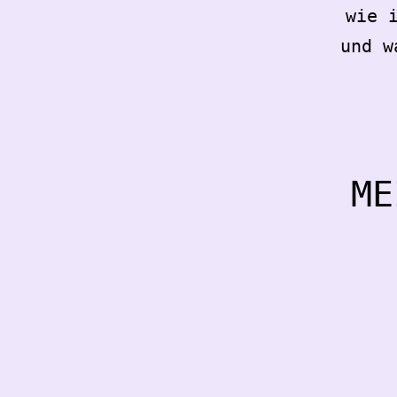
wie 
und w
ME