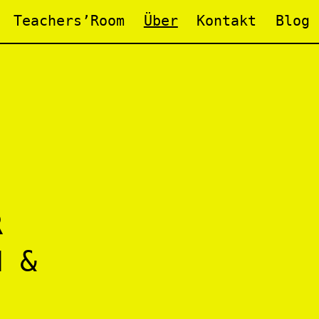
Teachers’Room
Über
Kontakt
Blog
R
H &