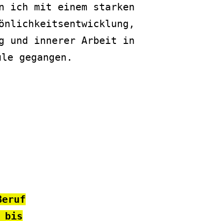
n ich mit einem starken
önlichkeitsentwicklung,
g und innerer Arbeit in
ule gegangen.
Beruf
 bis