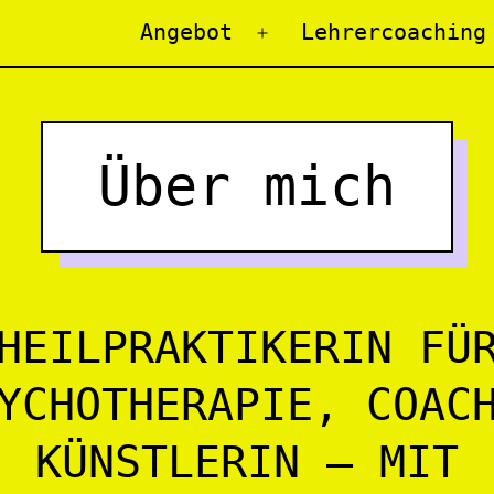
Angebot
Lehrercoaching
Menü
öffnen
Über mich
HEILPRAKTIKERIN FÜ
YCHOTHERAPIE, COAC
KÜNSTLERIN – MIT